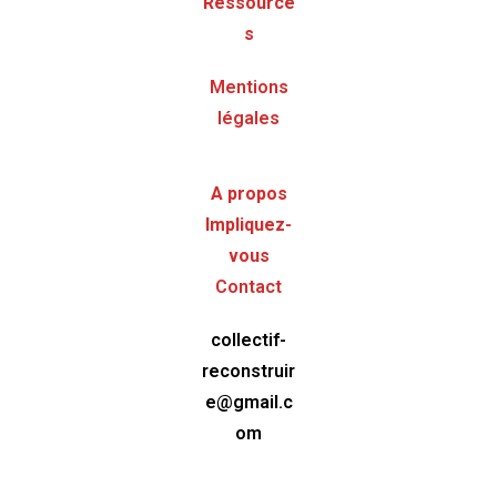
Ressource
s
Mentions
légales
A propos
Impliquez-
vous
Contact
collectif-
reconstruir
e@gmail.c
om