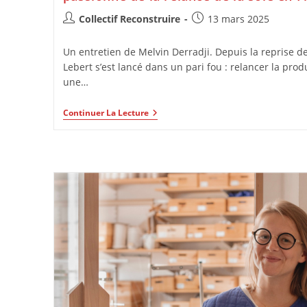
Collectif Reconstruire
13 mars 2025
Un entretien de Melvin Derradji. Depuis la reprise d
Lebert s’est lancé dans un pari fou : relancer la prod
une…
Continuer La Lecture