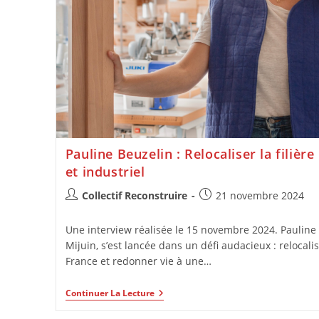
Pauline Beuzelin : Relocaliser la filière
et industriel
Collectif Reconstruire
21 novembre 2024
Une interview réalisée le 15 novembre 2024. Pauline 
Mijuin, s’est lancée dans un défi audacieux : relocali
France et redonner vie à une…
Continuer La Lecture