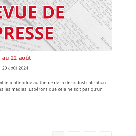
 au 22 août
29 août 2024
sibilité inattendue au thème de la désindustrialisation
ans les médias. Espérons que cela ne soit pas qu'un