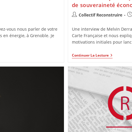
de souveraineté écon
Collectif Reconstruire
vez-vous nous parler de votre
Une interview de Melvin Derra
es en énergie, à Grenoble. Je
Carte Française et nous expli
motivations initiales pour la
Continuer La Lecture