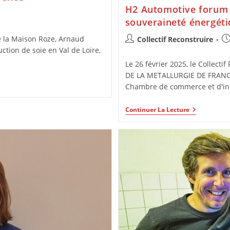
H2 Automotive forum :
souveraineté énergétiq
e la Maison Roze, Arnaud
Collectif Reconstruire
uction de soie en Val de Loire,
Le 26 février 2025, le Collecti
DE LA METALLURGIE DE FRANC
Chambre de commerce et d'in
Continuer La Lecture