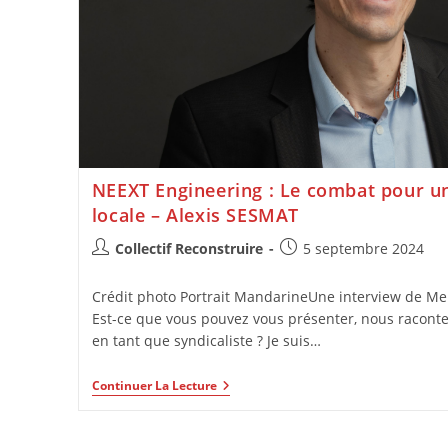
NEEXT Engineering : Le combat pour un
locale – Alexis SESMAT
Collectif Reconstruire
5 septembre 2024
Crédit photo Portrait MandarineUne interview de Melv
Est-ce que vous pouvez vous présenter, nous raconter
en tant que syndicaliste ? Je suis…
Continuer La Lecture