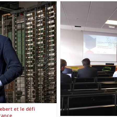
bert et le défi
France