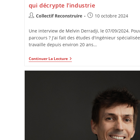
qui décrypte l’industrie
Collectif Reconstruire
10 octobre 2024
Une interview de Melvin Derradji, le 07/09/2024. Pou
parcours ? J'ai fait des études d'ingénieur spécialisé
travaille depuis environ 20 ans…
Continuer La Lecture