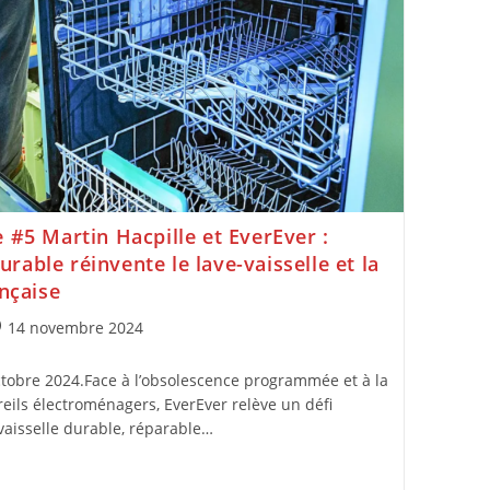
 #5 Martin Hacpille et EverEver :
able réinvente le lave-vaisselle et la
ançaise
14 novembre 2024
octobre 2024.Face à l’obsolescence programmée et à la
reils électroménagers, EverEver relève un défi
vaisselle durable, réparable…