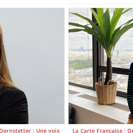
 Dornstetter : Une voix
La Carte Française : 