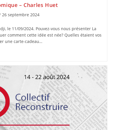
omique – Charles Huet
26 septembre 2024
dji, le 11/09/2024. Pouvez-vous nous présenter La
quer comment cette idée est née? Quelles étaient vos
ncer une carte-cadeau…