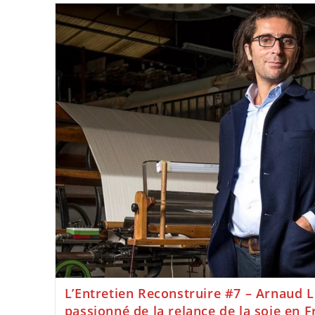
L’Entretien Reconstruire #7 – Arnaud Le
passionné de la relance de la soie en 