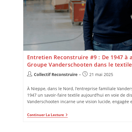
Entretien Reconstruire #9 : De 1947 à a
Groupe Vanderschooten dans le textile
Collectif Reconstruire
21 mai 2025
À Nieppe, dans le Nord, l’entreprise familiale Vand
1947 un savoir-faire textile aujourd’hui en voie de di
Vanderschooten incarne une vision lucide, engagée 
Continuer La Lecture