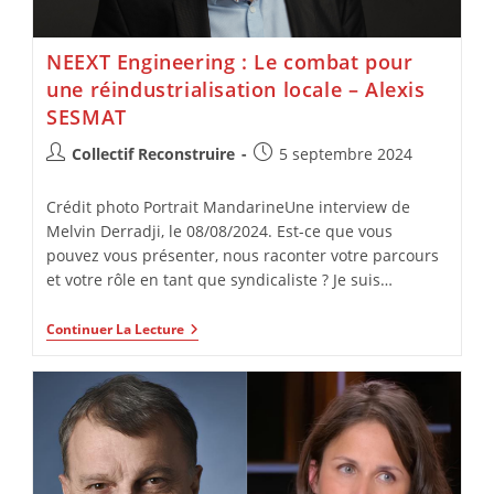
NEEXT Engineering : Le combat pour
une réindustrialisation locale – Alexis
SESMAT
Collectif Reconstruire
5 septembre 2024
Crédit photo Portrait MandarineUne interview de
Melvin Derradji, le 08/08/2024. Est-ce que vous
pouvez vous présenter, nous raconter votre parcours
et votre rôle en tant que syndicaliste ? Je suis…
Continuer La Lecture