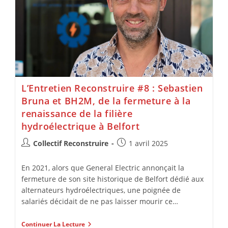
L’Entretien Reconstruire #8 : Sebastien
Bruna et BH2M, de la fermeture à la
renaissance de la filière
hydroélectrique à Belfort
Collectif Reconstruire
1 avril 2025
En 2021, alors que General Electric annonçait la
fermeture de son site historique de Belfort dédié aux
alternateurs hydroélectriques, une poignée de
salariés décidait de ne pas laisser mourir ce…
Continuer La Lecture