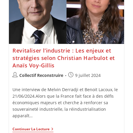
Revitaliser l’industrie : Les enjeux et
stratégies selon Christian Harbulot et
Anaïs Voy-Gillis
Collectif Reconstruire
9 juillet 2024
Une interview de Melvin Derradji et Benoit Lacoux, le
21/06/2024.Alors que la France fait face à des défis
économiques majeurs et cherche à renforcer sa
souveraineté industrielle, la réindustrialisation
apparaît…
Continuer La Lecture