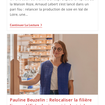
la Maison Roze, Arnaud Lebert s’est lancé dans un
pari fou : relancer la production de soie en Val de
Loire, une…
Continuer La Lecture
Pauline Beuzelin : Relocaliser la filière