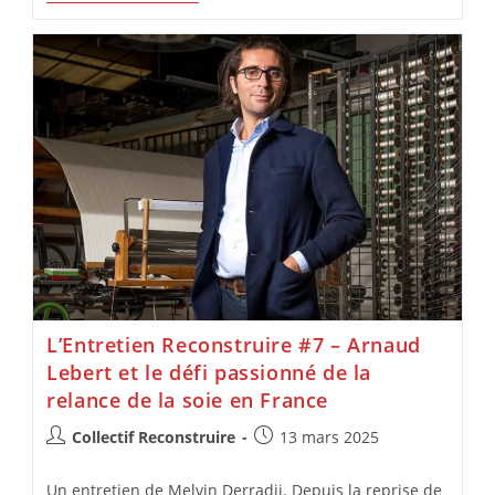
L’Entretien Reconstruire #7 – Arnaud
Lebert et le défi passionné de la
relance de la soie en France
Collectif Reconstruire
13 mars 2025
Un entretien de Melvin Derradji. Depuis la reprise de