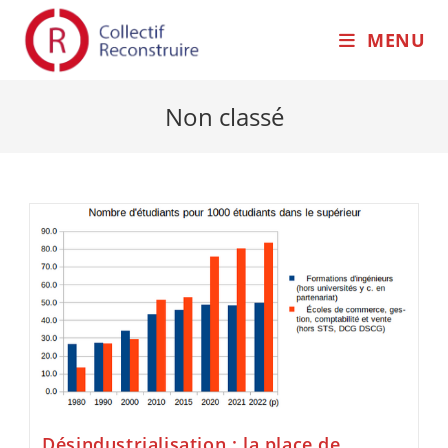
MENU
Non classé
Désindustrialisation : la place de