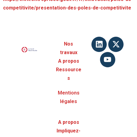
competitivite/presentation-des-poles-de-competitivite
Nos
travaux
A propos
Ressource
s
Mentions
légales
A propos
Impliquez-