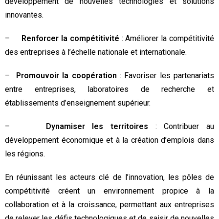
développement de nouvelles technologies et solutions
innovantes.
–
Renforcer la compétitivité
: Améliorer la compétitivité
des entreprises à l’échelle nationale et internationale.
–
Promouvoir la coopération
: Favoriser les partenariats
entre entreprises, laboratoires de recherche et
établissements d’enseignement supérieur.
–
Dynamiser les territoires
: Contribuer au
développement économique et à la création d’emplois dans
les régions.
En réunissant les acteurs clé de l’innovation, les pôles de
compétitivité créent un environnement propice à la
collaboration et à la croissance, permettant aux entreprises
de relever les défis technologiques et de saisir de nouvelles